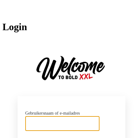
Login
http
Gebruikersnaam of e-mailadres