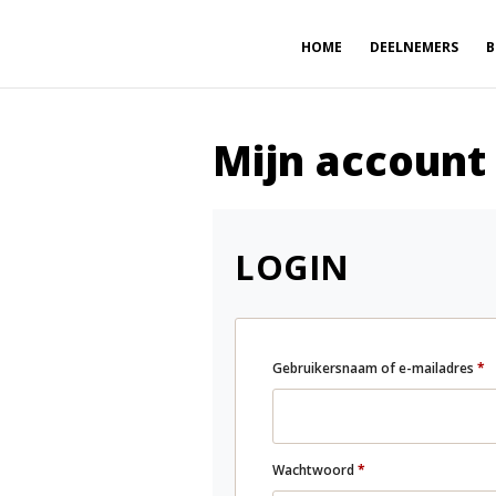
HOME
DEELNEMERS
B
Mijn account
LOGIN
V
Gebruikersnaam of e-mailadres
*
Vereist
Wachtwoord
*