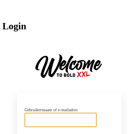
Login
http
Gebruikersnaam of e-mailadres