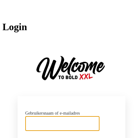
Login
http
Gebruikersnaam of e-mailadres