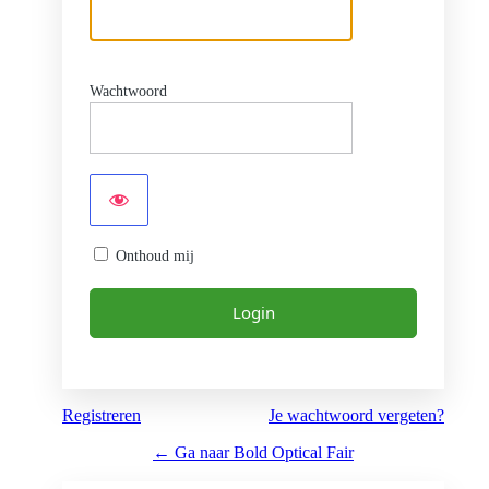
Wachtwoord
Onthoud mij
Registreren
Je wachtwoord vergeten?
← Ga naar Bold Optical Fair