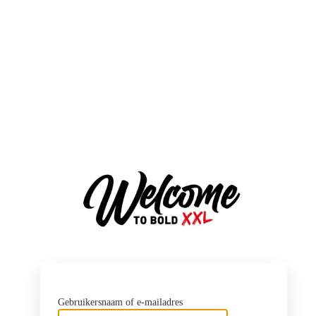
http
Gebruikersnaam of e-mailadres