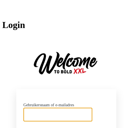
Login
http
Gebruikersnaam of e-mailadres