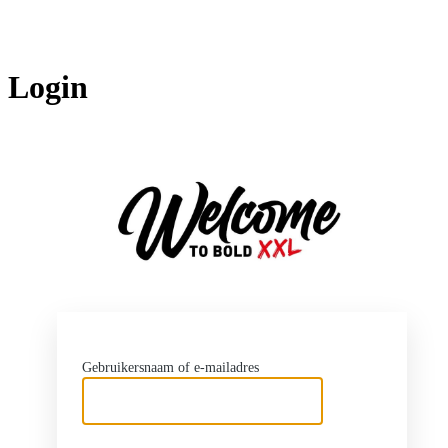
Login
http
Gebruikersnaam of e-mailadres