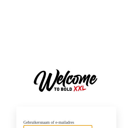
http
Gebruikersnaam of e-mailadres