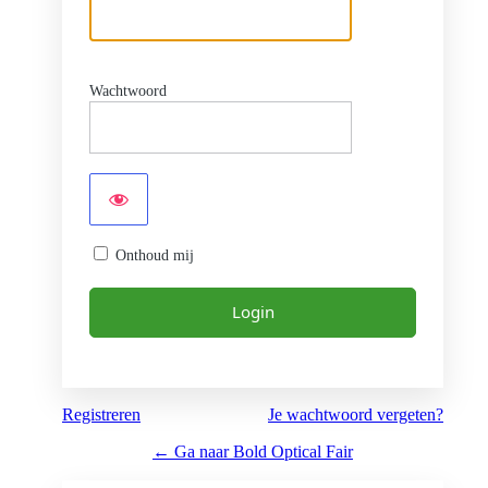
Wachtwoord
Onthoud mij
Registreren
Je wachtwoord vergeten?
← Ga naar Bold Optical Fair