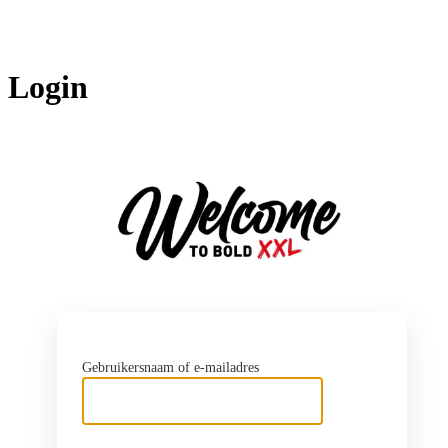
Login
http
Gebruikersnaam of e-mailadres