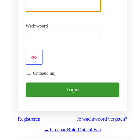
Wachtwoord
Onthoud mij
Registreren
Je wachtwoord vergeten?
← Ga naar Bold Optical Fair