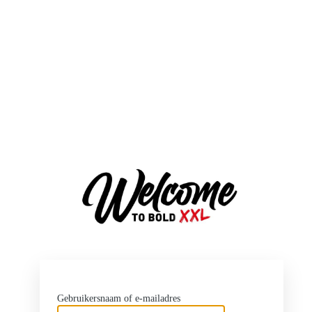
http
Gebruikersnaam of e-mailadres