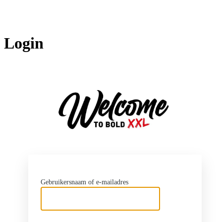
Login
http
Gebruikersnaam of e-mailadres