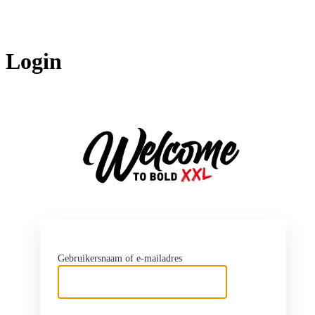
Login
http
Gebruikersnaam of e-mailadres