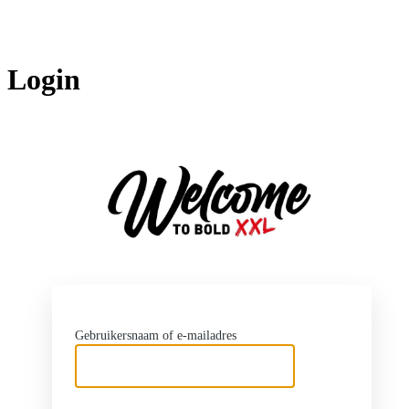
Login
http
Gebruikersnaam of e-mailadres