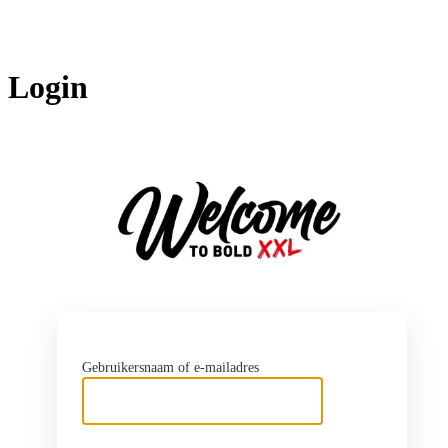
Login
http
Gebruikersnaam of e-mailadres