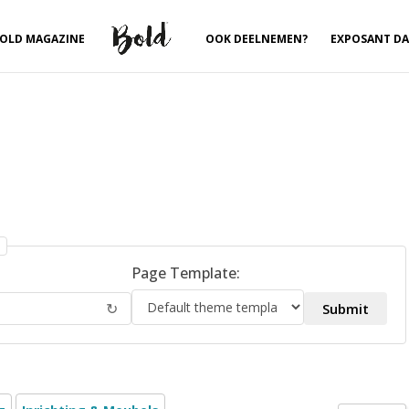
OLD MAGAZINE
OOK DEELNEMEN?
EXPOSANT D
Page Template:
↻