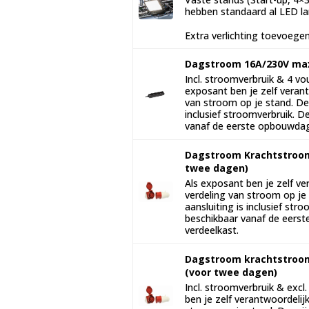
hebben standaard al LED l
Extra verlichting toevoegen
Dagstroom 16A/230V max
Incl. stroomverbruik & 4 vo
exposant ben je zelf verant
van stroom op je stand. De 
inclusief stroomverbruik. De
vanaf de eerste opbouwda
Dagstroom Krachtstroom
twee dagen)
Als exposant ben je zelf ve
verdeling van stroom op je 
aansluiting is inclusief str
beschikbaar vanaf de eerst
verdeelkast.
Dagstroom krachtstroo
(voor twee dagen)
Incl. stroomverbruik & excl
ben je zelf verantwoordelij