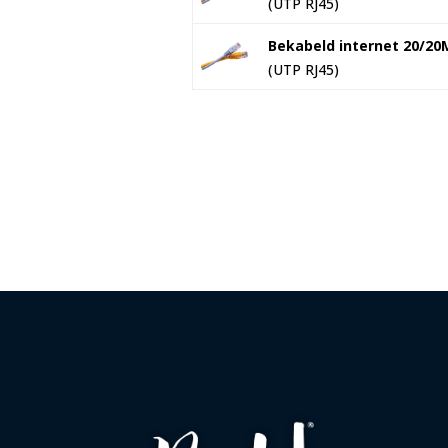
(UTP RJ45)
Bekabeld internet 20/20
(UTP RJ45)