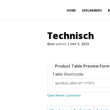
HOME
DEELNEMERS
B
Technisch
door
patrick
|
mrt 5, 2025
Product Table Preview Form
Table Shortcode:
Open theme customizer