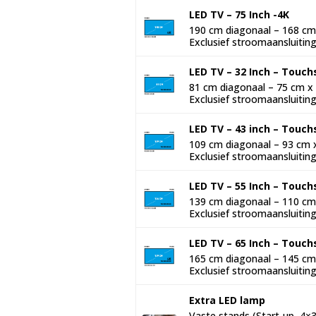
LED TV – 75 Inch -4K
190 cm diagonaal – 168 cm x
Exclusief stroomaansluiting
LED TV – 32 Inch – Touc
81 cm diagonaal – 75 cm x 4
Exclusief stroomaansluiting
LED TV – 43 inch – Touc
109 cm diagonaal – 93 cm x 
Exclusief stroomaansluiting
LED TV – 55 Inch – Touc
139 cm diagonaal – 110 cm x
Exclusief stroomaansluiting
LED TV – 65 Inch – Touch
165 cm diagonaal – 145 cm x
Exclusief stroomaansluiting
Extra LED lamp
Vaste stands (Start-up, 4×