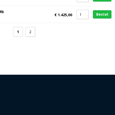
Mb
Bestel
€
1.425,00
1
2