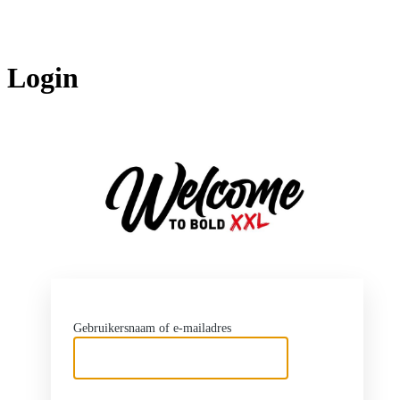
Login
http
Gebruikersnaam of e-mailadres