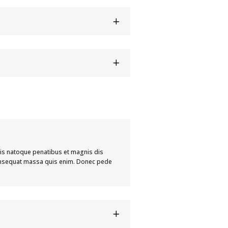
is natoque penatibus et magnis dis
 consequat massa quis enim. Donec pede