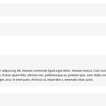
r adipiscing elit. Aenean commodo ligula eget dolor. Aenean massa. Cum soci
s. Donec quam felis, ultricies nec, pellentesque eu, pretium quis, sem. Nulla
 eget, arcu. In enim justo, rhoncus ut, imperdiet a, venenatis vitae, justo.