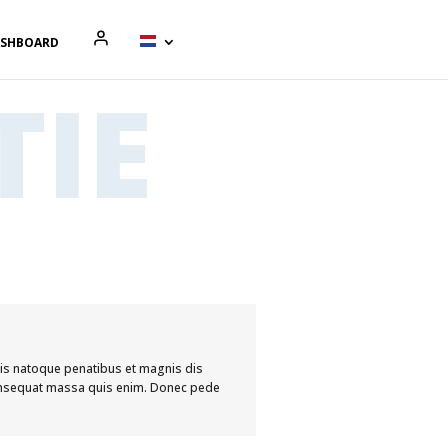
ASHBOARD
TIE
is natoque penatibus et magnis dis
 consequat massa quis enim. Donec pede