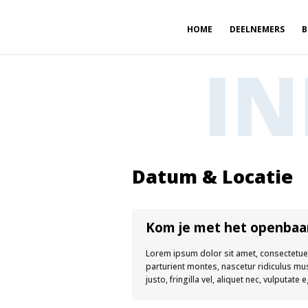
HOME
DEELNEMERS
B
IN
Datum & Locatie
Kom je met het openbaa
Lorem ipsum dolor sit amet, consectetue
parturient montes, nascetur ridiculus mu
justo, fringilla vel, aliquet nec, vulputate