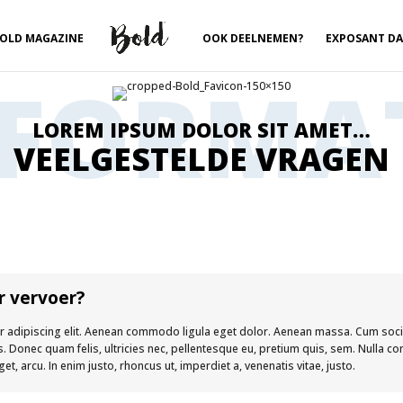
OLD MAGAZINE
OOK DEELNEMEN?
EXPOSANT D
FORMA
LOREM IPSUM DOLOR SIT AMET…
VEELGESTELDE VRAGEN
r vervoer?
r adipiscing elit. Aenean commodo ligula eget dolor. Aenean massa. Cum soci
s. Donec quam felis, ultricies nec, pellentesque eu, pretium quis, sem. Nulla
 eget, arcu. In enim justo, rhoncus ut, imperdiet a, venenatis vitae, justo.