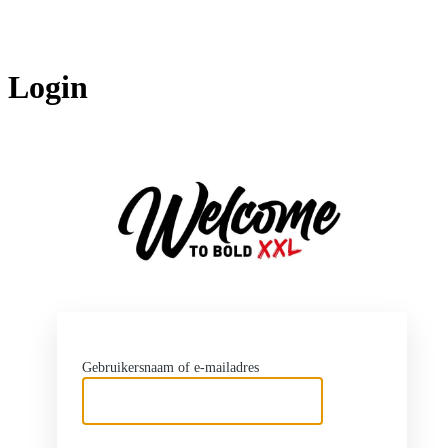
Login
http
Gebruikersnaam of e-mailadres