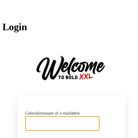
Login
http
Gebruikersnaam of e-mailadres