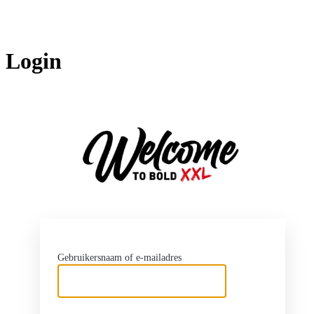
Login
http
Gebruikersnaam of e-mailadres