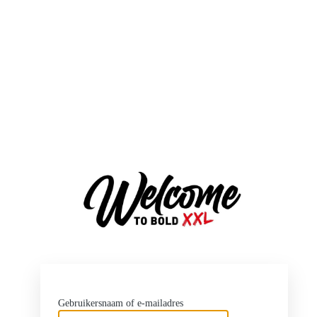
http
Gebruikersnaam of e-mailadres