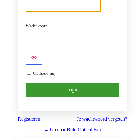
Wachtwoord
Onthoud mij
Registreren
Je wachtwoord vergeten?
← Ga naar Bold Optical Fair