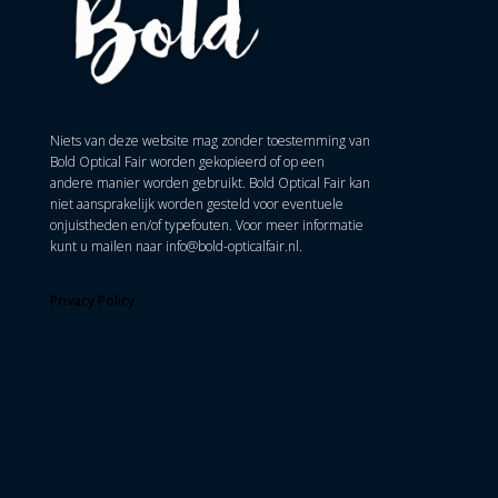
Niets van deze website mag zonder toestemming van
Bold Optical Fair worden gekopieerd of op een
andere manier worden gebruikt. Bold Optical Fair kan
niet aansprakelijk worden gesteld voor eventuele
onjuistheden en/of typefouten. Voor meer informatie
kunt u mailen naar
info@bold-opticalfair.nl
.
Privacy Policy