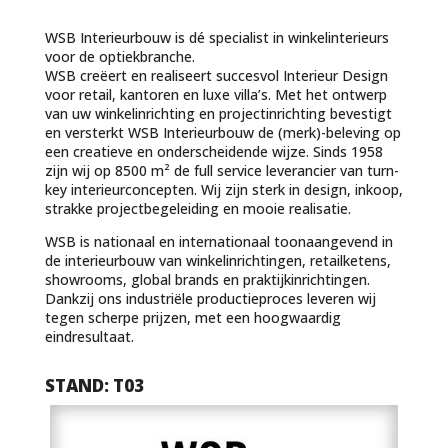
WSB Interieurbouw is dé specialist in winkelinterieurs
voor de optiekbranche.
WSB creëert en realiseert succesvol Interieur Design
voor retail, kantoren en luxe villa’s. Met het ontwerp
van uw winkelinrichting en projectinrichting bevestigt
en versterkt WSB Interieurbouw de (merk)-beleving op
een creatieve en onderscheidende wijze. Sinds 1958
zijn wij op 8500 m² de full service leverancier van turn-
key interieurconcepten. Wij zijn sterk in design, inkoop,
strakke projectbegeleiding en mooie realisatie.
WSB is nationaal en internationaal toonaangevend in
de interieurbouw van winkelinrichtingen, retailketens,
showrooms, global brands en praktijkinrichtingen.
Dankzij ons industriële productieproces leveren wij
tegen scherpe prijzen, met een hoogwaardig
eindresultaat.
STAND: T03