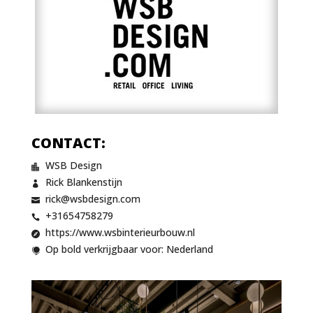
CONTACT:
WSB Design

Rick Blankenstijn

rick@wsbdesign.com

+31654758279

https://www.wsbinterieurbouw.nl

Op bold verkrijgbaar voor: Nederland
