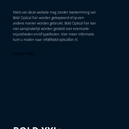
Niets van deze website mag zonder toestemming van
Bold Optical Fair worden gekopieerd of op een
andere manier worden gebruikt. Bold Optical Fair kan
niet aansprakelijk worden gesteld voor eventuele
onjuistheden en/of typefouten. Voor meer informatie
kunt u mailen naar
info@bold-opticalfair.nl
.
Privacy Policy