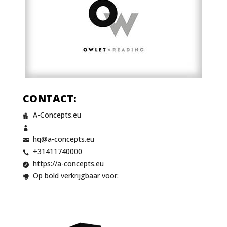
CONTACT:
A-Concepts.eu


hq@a-concepts.eu

+31411740000

https://a-concepts.eu

Op bold verkrijgbaar voor:
