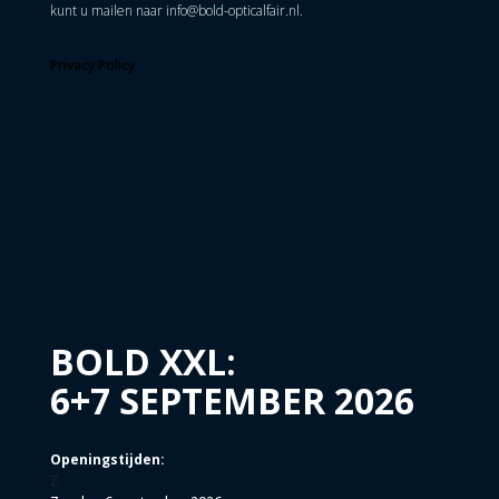
kunt u mailen naar
info@bold-opticalfair.nl
.
Privacy Policy
BOLD XXL:
6+7 SEPTEMBER 2026
Openingstijden:
Z