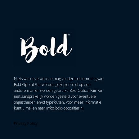
Niets van deze website mag zonder toestemming van
Bold Optical Fair worden gekopieerd of op een
andere manier worden gebruikt. Bold Optical Fair kan
niet aansprakelijk worden gesteld voor eventuele
onjuistheden en/of typefouten. Voor meer informatie
kunt u mailen naar
info@bold-opticalfair.nl
.
Privacy Policy