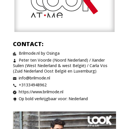
CONTACT:
Brilmode.nl by Osinga

Peter ten Voorde (Noord Nederland) / Xander

Suilen (West Nederland & west België) / Carla Vos
(Zuid Nederland Oost België en Luxemburg)
info@brilmode.nl

+31334948962

https://www.brilmode.nl

Op bold verkrijgbaar voor: Nederland
