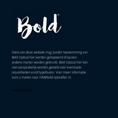
Niets van deze website mag zonder toestemming van
Bold Optical Fair worden gekopieerd of op een
andere manier worden gebruikt. Bold Optical Fair kan
niet aansprakelijk worden gesteld voor eventuele
onjuistheden en/of typefouten. Voor meer informatie
kunt u mailen naar
info@bold-opticalfair.nl
.
Privacy Policy