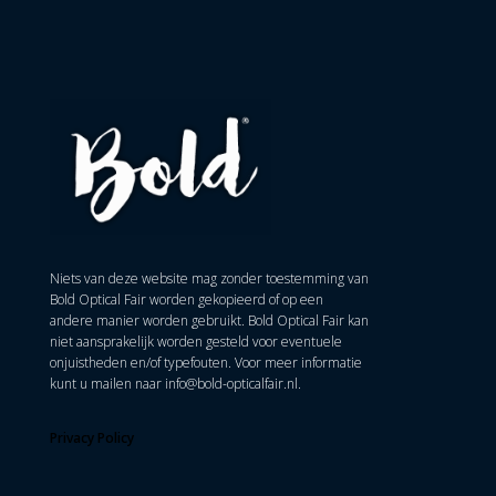
Niets van deze website mag zonder toestemming van
Bold Optical Fair worden gekopieerd of op een
andere manier worden gebruikt. Bold Optical Fair kan
niet aansprakelijk worden gesteld voor eventuele
onjuistheden en/of typefouten. Voor meer informatie
kunt u mailen naar
info@bold-opticalfair.nl
.
Privacy Policy