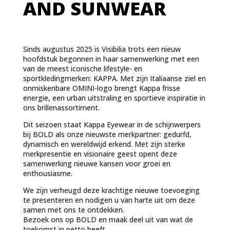
AND SUNWEAR
Sinds augustus 2025 is Visibilia trots een nieuw
hoofdstuk begonnen in haar samenwerking met een
van de meest iconische lifestyle- en
sportkledingmerken: KAPPA. Met zijn Italiaanse ziel en
onmiskenbare OMINI-logo brengt Kappa frisse
energie, een urban uitstraling en sportieve inspiratie in
ons brillenassortiment.
Dit seizoen staat Kappa Eyewear in de schijnwerpers
bij BOLD als onze nieuwste merkpartner: gedurfd,
dynamisch en wereldwijd erkend. Met zijn sterke
merkpresentie en visionaire geest opent deze
samenwerking nieuwe kansen voor groei en
enthousiasme.
We zijn verheugd deze krachtige nieuwe toevoeging
te presenteren en nodigen u van harte uit om deze
samen met ons te ontdekken.
Bezoek ons op BOLD en maak deel uit van wat de
toekomst in petto heeft.