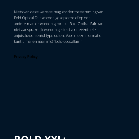
Niets van deze website mag zonder toestemming van
Bold Optical Fair worden gekopieerd of op een
andere manier worden gebruikt. Bold Optical Fair kan
niet aansprakelijk worden gesteld voor eventuele
onjuistheden en/of typefouten. Voor meer informatie
kunt u mailen naar
info@bold-opticalfair.nl
.
Privacy Policy