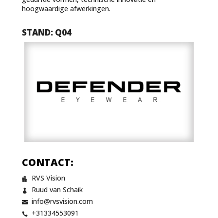
hoogwaardige afwerkingen.
STAND: Q04
CONTACT:
RVS Vision

Ruud van Schaik

info@rvsvision.com

+31334553091
