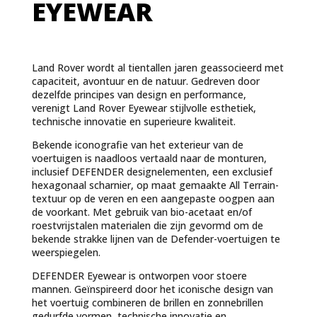
EYEWEAR
Land Rover wordt al tientallen jaren geassocieerd met
capaciteit, avontuur en de natuur. Gedreven door
dezelfde principes van design en performance,
verenigt Land Rover Eyewear stijlvolle esthetiek,
technische innovatie en superieure kwaliteit.
Bekende iconografie van het exterieur van de
voertuigen is naadloos vertaald naar de monturen,
inclusief DEFENDER designelementen, een exclusief
hexagonaal scharnier, op maat gemaakte All Terrain-
textuur op de veren en een aangepaste oogpen aan
de voorkant. Met gebruik van bio-acetaat en/of
roestvrijstalen materialen die zijn gevormd om de
bekende strakke lijnen van de Defender-voertuigen te
weerspiegelen.
DEFENDER Eyewear is ontworpen voor stoere
mannen. Geïnspireerd door het iconische design van
het voertuig combineren de brillen en zonnebrillen
gedurfde vormen, technische innovatie en