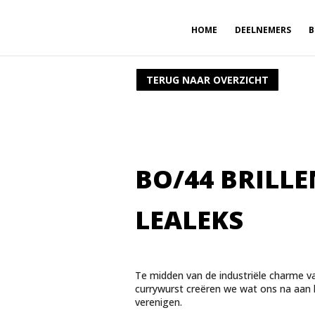
HOME
DEELNEMERS
B
TERUG NAAR OVERZICHT
BO/44 BRIL
LEALEKS
Te midden van de industriële charme v
currywurst creëren we wat ons na aan het
verenigen.