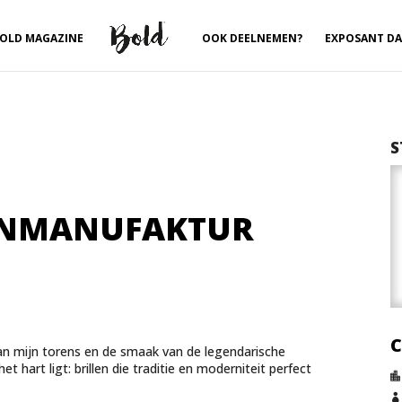
OLD MAGAZINE
OOK DEELNEMEN?
EXPOSANT D
S
LENMANUFAKTUR
an mijn torens en de smaak van de legendarische
 hart ligt: brillen die traditie en moderniteit perfect

