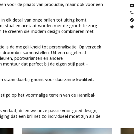
leen voor de plaats van productie, maar ook voor een


n elk detail van onze brillen tot uiting komt.

ij staal en acetaat worden met de grootste zorg

n te creëren die modern design combineren met
ie is de mogelijkheid tot personalisatie. Op verzoek
e droombril samenstellen. Uit een uitgebreid
kleuren, pootvarianten en andere
ontuur dat perfect bij de eigen stijl past –
n staan daarbij garant voor duurzame kwaliteit,
tigd op het voormalige terrein van de Hannibal-
ts verlaat, delen we onze passie voor goed design,
ng dat een bril net zo individueel moet zijn als de