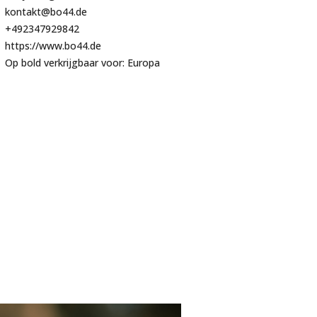
kontakt@bo44.de
+492347929842
https://www.bo44.de
Op bold verkrijgbaar voor: Europa