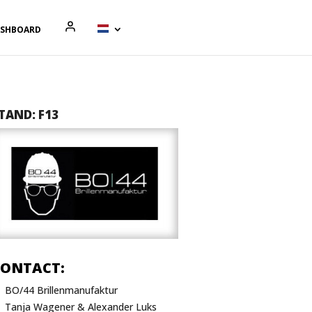
ASHBOARD
TAND: F13
CONTACT:
BO/44 Brillenmanufaktur
Tanja Wagener & Alexander Luks