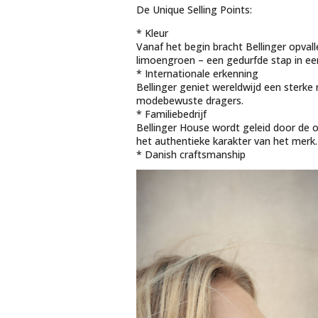
De Unique Selling Points:
* Kleur
Vanaf het begin bracht Bellinger opval
limoengroen – een gedurfde stap in een
* Internationale erkenning
Bellinger geniet wereldwijd een sterk
modebewuste dragers.
* Familiebedrijf
Bellinger House wordt geleid door de o
het authentieke karakter van het merk.
* Danish craftsmanship