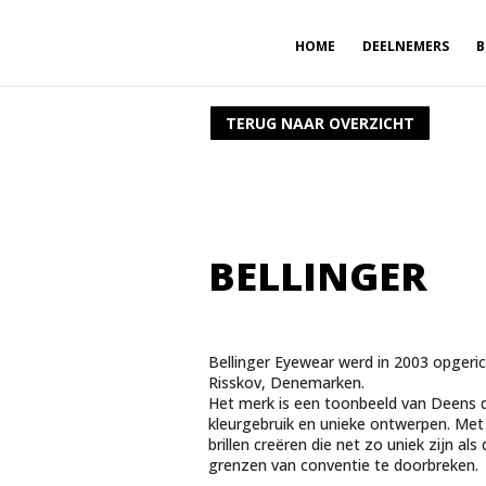
HOME
DEELNEMERS
B
TERUG NAAR OVERZICHT
BELLINGER
Bellinger Eyewear werd in 2003 opgeric
Risskov, Denemarken.
Het merk is een toonbeeld van Deens 
kleurgebruik en unieke ontwerpen. Met
brillen creëren die net zo uniek zijn al
grenzen van conventie te doorbreken.