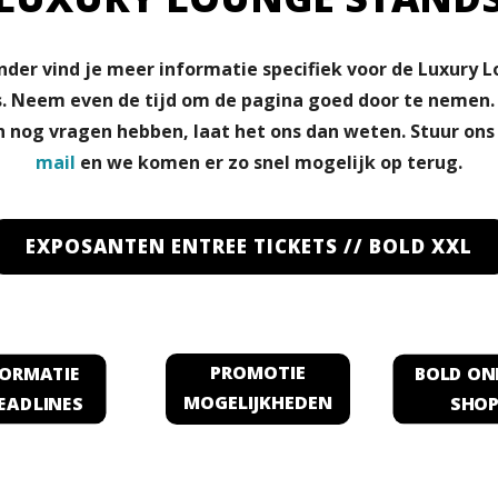
nder vind je meer informatie specifiek voor de Luxury 
. Neem even de tijd om de pagina goed door te nemen
h nog vragen hebben, laat het ons dan weten.
Stuur ons
mail
en we komen er zo snel mogelijk op terug.
EXPOSANTEN ENTREE TICKETS // BOLD XXL
PROMOTIE
FORMATIE
BOLD ON
EADLINES
SHO
MOGELIJKHEDEN