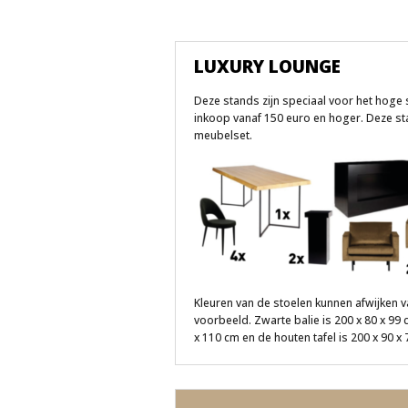
LUXURY LOUNGE
Deze stands zijn speciaal voor het hog
inkoop vanaf 150 euro en hoger. Deze stan
meubelset.
Kleuren van de stoelen kunnen afwijken 
voorbeeld. Zwarte balie is 200 x 80 x 99 
x 110 cm en de houten tafel is 200 x 90 x 