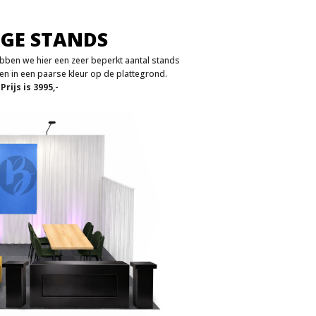
GE STANDS
ben we hier een zeer beperkt aantal stands
en in een paarse kleur op de plattegrond.
.
Prijs is 3995,-