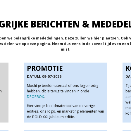
GRIJKE BERICHTEN & MEDEDE
ebben we belangrijke mededelingen. Deze zullen we hier plaatsen. Ook
s delen we op deze pagina. Neem dus eens in de zoveel tijd even een ki
mist.
PROMOTIE
K
DATUM: 09-07-2026
DA
Mocht je beeldmateriaal of ons logo nodig
Tij
n.
hebben, dit is terug te vinden in onde
bar
DROPBOX
.
aan
wel
Hier vind je beeldmateriaal van de vorige
mak
edities, ons logo, en marketing elementen van
kof
de BOLD XXL Jubileum editie.