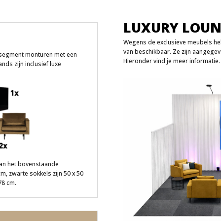
LUXURY LOUN
Wegens de exclusieve meubels heb
van beschikbaar. Ze zijn aangegev
e segment monturen met een
Hieronder vind je meer informatie
ds zijn inclusief luxe
van het bovenstaande
cm, zwarte sokkels zijn 50 x 50
78 cm.