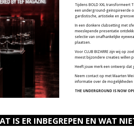
Tijdens BOLD XXL transformeert T
een underground-geïnspireerde op
gardistische, artistieke en grens
In een donkere clubsetting met sfe
meeslepende presentatie ontdekk
selectie van onafhankelijke eyewe
plaatsen.
Voor CLUB BIZARRE zijn wij op zoe
meest bijzondere creaties willen
Heeft jouw merk een ontwerp dat
Neem contact op met Maarten We
informatie over de mogelijkheden
THE UNDERGROUND IS NOW OPEN
AT IS ER INBEGREPEN EN WAT NI