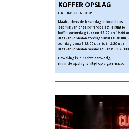
KOFFER OPSLAG
DATUM: 22-07-2026
Maak tijdens de beursdagen kosteloos
gebruik van onze kofferopslag. Je kunt je
koffer
zaterdag tussen 17.00 en 19.00 u
afgeven (ophalen zondag vanaf 08.30 uur) 
zondag vanaf 18.00 uur tot 18.30 uur
afgeven (ophalen maandag vanaf 08.30 uur
Bewaking is 's nachts aanwezig,
maar de opslag is altijd op eigen risico.