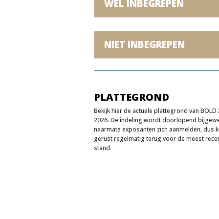
WEL INBEGREPEN
NIET INBEGREPEN
PLATTEGROND
Bekijk hier de actuele plattegrond van BOLD
2026. De indeling wordt doorlopend bijgewe
naarmate exposanten zich aanmelden, dus 
gerust regelmatig terug voor de meest rece
stand.